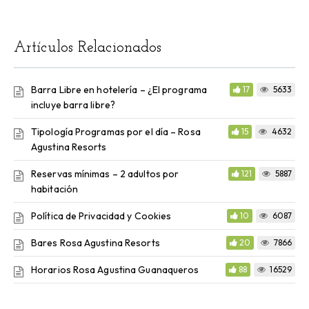
Artículos Relacionados
Barra Libre en hotelería – ¿El programa
17
5633
incluye barra libre?
Tipología Programas por el día – Rosa
15
4632
Agustina Resorts
Reservas mínimas – 2 adultos por
121
5887
habitación
Política de Privacidad y Cookies
10
6087
Bares Rosa Agustina Resorts
20
7866
Horarios Rosa Agustina Guanaqueros
88
16529