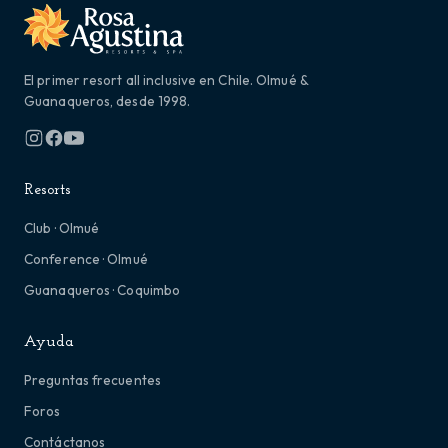
El primer resort all inclusive en Chile. Olmué &
Guanaqueros, desde 1998.
Resorts
Club · Olmué
Conference · Olmué
Guanaqueros · Coquimbo
Ayuda
Preguntas frecuentes
Foros
Contáctanos