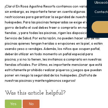
Ubicació
¡Claro! En Rosa Agustina Resorts contamos con varias piscinas,
sin embargo, es importante tener en cuenta algunas
Contact
restricciones para garantizar la seguridad de nuestros
huéspedes. Para las piscinas temperadas se exige el uso de
gorro de baño el cual debes traer o comprarlo en nuestras
tiendas , y para todas las piscinas, rigen las disposiciones del
Servicio de Salud. Por esta razón, no pueden hacer uso de las
piscinas quienes tengan heridas o erupciones en la piel, o estén
usando yeso o vendajes. Además, los niños que ocupen pañal,
deberán utilizar en todo momento un pañal especial para
piscina, y si no lo tienen, les invitamos a comprarlo en nuestras
tiendas oficiales. Por último, es importante mencionar que está
estrictamente prohibido realizar piqueros y juegos que puedan
poner en riesgo la seguridad de los huéspedes. ¡Disfruta de
nuestras piscinas y mantengámonos seguros!
Was this article helpful?
Yes
No