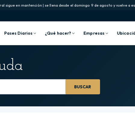
l sigue en mantención | se llena desde el domingo 9 de agosto y vuelve a esta
Pases Diarios
¿Qué hacer?
Empresas
Ubicaci
yuda
BUSCAR