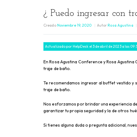
¿ Puedo ingresar con tr
Creado
Noviembre 19, 2020
Autor
Rosa Agustina
Actualizado por HelpDesk el 3 de abril de 2023 a las 09
En Rosa Agustina Conference y Rosa Agustina C
traje de baño.
Te recomendamos ingresar al buffet vestido y se
traje de baño.
Nos esforzamos por brindar una experiencia de
garantizar tu propia seguridad y la de otros h
Si tienes alguna duda o pregunta adicional, n