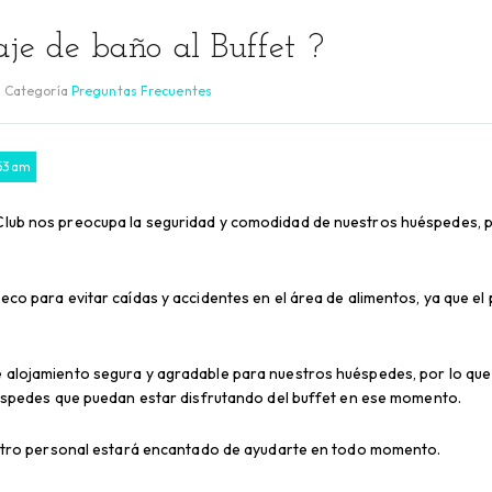
aje de baño al Buffet ?
Categoría
Preguntas Frecuentes
:53 am
lub nos preocupa la seguridad y comodidad de nuestros huéspedes, p
co para evitar caídas y accidentes en el área de alimentos, ya que el
 alojamiento segura y agradable para nuestros huéspedes, por lo que
uéspedes que puedan estar disfrutando del buffet en ese momento.
uestro personal estará encantado de ayudarte en todo momento.