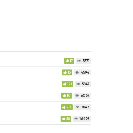
17
5571
15
4594
121
5847
10
6067
20
7843
88
16498