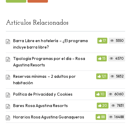
Artículos Relacionados
Barra Libre en hotelería – ¿El programa
17
5550
incluye barra libre?
Tipología Programas por el día – Rosa
15
4570
Agustina Resorts
Reservas mínimas – 2 adultos por
121
5832
habitación
Política de Privacidad y Cookies
10
6060
Bares Rosa Agustina Resorts
20
7831
Horarios Rosa Agustina Guanaqueros
88
16488