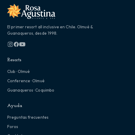
El primer resort all inclusive en Chile. Olmué &
Guanaqueros, desde 1998.
Resorts
Club · Olmué
Conference · Olmué
Guanaqueros · Coquimbo
Ayuda
Preguntas frecuentes
Foros