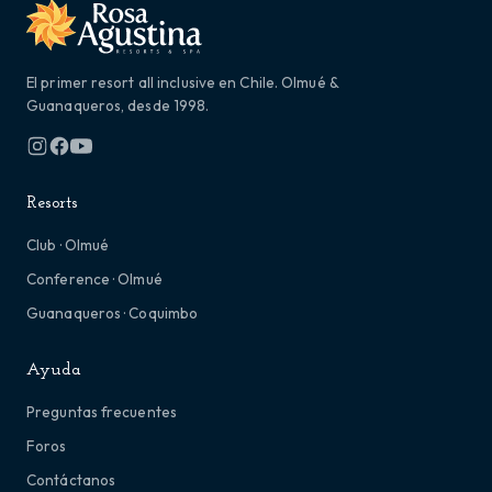
El primer resort all inclusive en Chile. Olmué &
Guanaqueros, desde 1998.
Resorts
Club · Olmué
Conference · Olmué
Guanaqueros · Coquimbo
Ayuda
Preguntas frecuentes
Foros
Contáctanos