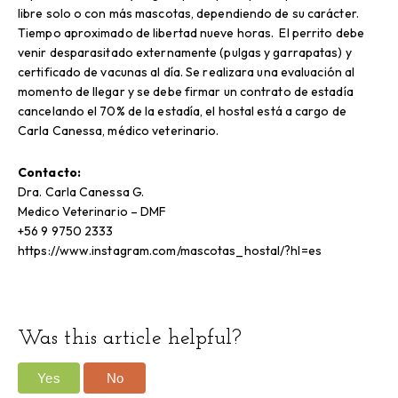
libre solo o con más mascotas, dependiendo de su carácter.
Tiempo aproximado de libertad nueve horas. El perrito debe
venir desparasitado externamente (pulgas y garrapatas) y
certificado de vacunas al día. Se realizara una evaluación al
momento de llegar y se debe firmar un contrato de estadía
cancelando el 70% de la estadía, el hostal está a cargo de
Carla Canessa, médico veterinario.
Contacto:
Dra. Carla Canessa G.
Medico Veterinario – DMF
+56 9 9750 2333
https://www.instagram.com/mascotas_hostal/?hl=es
Was this article helpful?
Yes
No