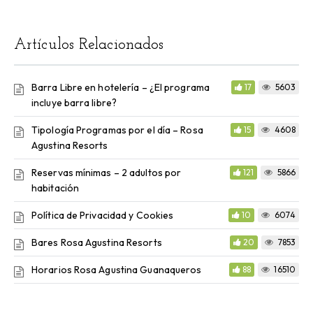
Artículos Relacionados
Barra Libre en hotelería – ¿El programa
17
5603
incluye barra libre?
Tipología Programas por el día – Rosa
15
4608
Agustina Resorts
Reservas mínimas – 2 adultos por
121
5866
habitación
Política de Privacidad y Cookies
10
6074
Bares Rosa Agustina Resorts
20
7853
Horarios Rosa Agustina Guanaqueros
88
16510