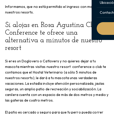
Ubicació
Informamos, que no está permitido el ingreso con mascotas a
nuestros resorts.
Contact
Si alojas en Rosa Agustina Club o
Conference te ofrece una
alternativa a minutos de nuestro
resort
Si eres un Doglovers o Catlovers y no quieres dejar a tu
mascota mientras visitas nuestro resort conference o club te
contamos que el Hostal Veterinario (a sólo 5 minutos de
nuestros resorts), le dará a tu mascota unas verdaderas
vacaciones. La estadía incluye atención personalizada, jaulas
seguras, un amplio patio de recreación y sociabilización. La
canilera cuenta con un espacio de más de dos metros y medio y
las gateras de cuatro metros.
El patio es cercado y seguro para que tu perro pueda correr