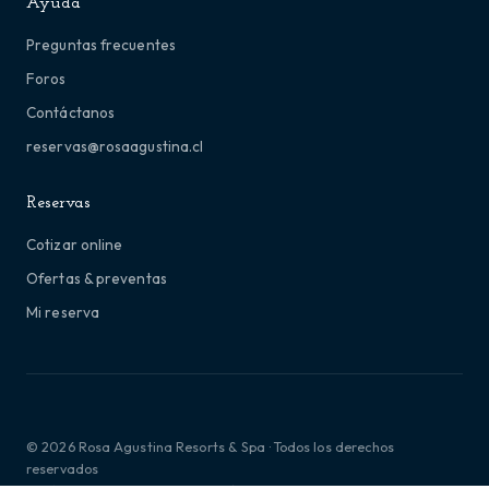
Ayuda
Preguntas frecuentes
Foros
Contáctanos
reservas@rosaagustina.cl
Reservas
Cotizar online
Ofertas & preventas
Mi reserva
© 2026 Rosa Agustina Resorts & Spa · Todos los derechos
reservados