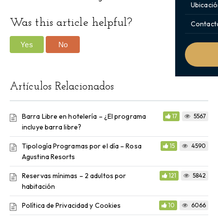
Ubicació
Was this article helpful?
Contact
Yes
No
Artículos Relacionados
Barra Libre en hotelería – ¿El programa
17
5567
incluye barra libre?
Tipología Programas por el día – Rosa
15
4590
Agustina Resorts
Reservas mínimas – 2 adultos por
121
5842
habitación
Política de Privacidad y Cookies
10
6066