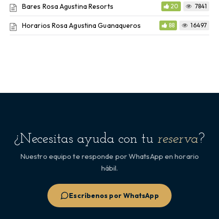
Bares Rosa Agustina Resorts
20
7841
Horarios Rosa Agustina Guanaqueros
88
16497
¿Necesitas ayuda con tu
reserva
?
Nuestro equipo te responde por WhatsApp en horario
hábil.
Escríbenos por WhatsApp