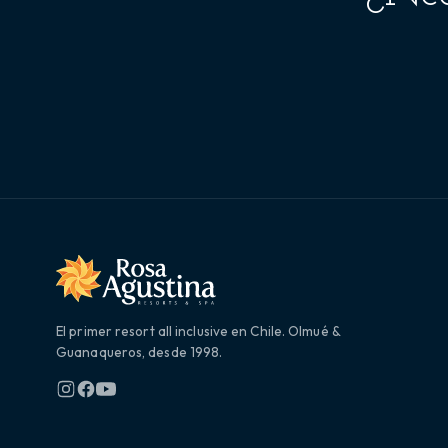
El primer resort all inclusive en Chile. Olmué &
Guanaqueros, desde 1998.