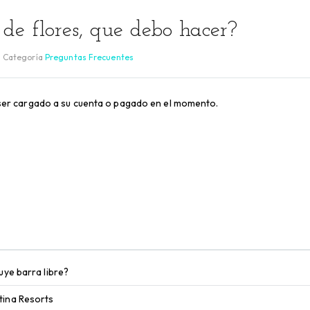
de flores, que debo hacer?
Categoría
Preguntas Frecuentes
e ser cargado a su cuenta o pagado en el momento.
uye barra libre?
tina Resorts