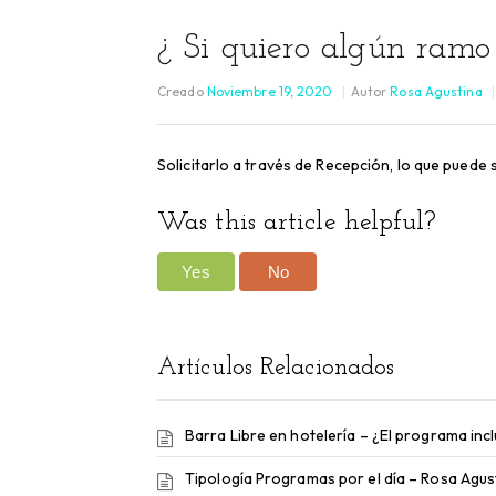
¿ Si quiero algún ramo 
Creado
Noviembre 19, 2020
Autor
Rosa Agustina
Solicitarlo a través de Recepción, lo que pued
Was this article helpful?
Yes
No
Artículos Relacionados
Barra Libre en hotelería – ¿El programa incl
Tipología Programas por el día – Rosa Agus