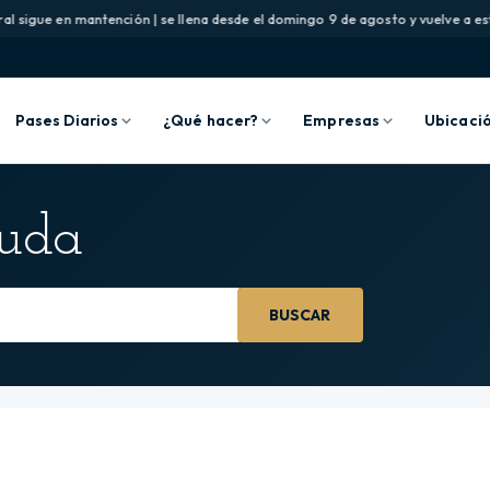
l sigue en mantención | se llena desde el domingo 9 de agosto y vuelve a esta
Pases Diarios
¿Qué hacer?
Empresas
Ubicaci
yuda
BUSCAR