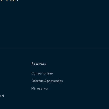
Reservas
Cotizar online
Ofertas & preventas
Mi reserva
.cl