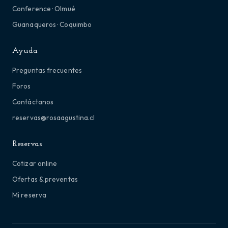
Conference · Olmué
Guanaqueros · Coquimbo
Ayuda
Preguntas frecuentes
Foros
Contáctanos
reservas@rosaagustina.cl
Reservas
Cotizar online
Ofertas & preventas
Mi reserva