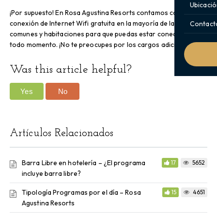
Ubicació
¡Por supuesto! En Rosa Agustina Resorts contamos con
conexión de Internet Wifi gratuita en la mayoría de las áreas
Contact
comunes y habitaciones para que puedas estar conectado en
todo momento. ¡No te preocupes por los cargos adicionales!
Was this article helpful?
Yes
No
Artículos Relacionados
Barra Libre en hotelería – ¿El programa
17
5652
incluye barra libre?
Tipología Programas por el día – Rosa
15
4651
Agustina Resorts