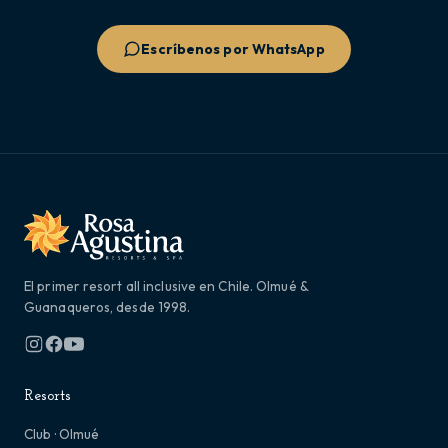
Escríbenos por WhatsApp
El primer resort all inclusive en Chile. Olmué &
Guanaqueros, desde 1998.
Resorts
Club · Olmué