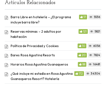
Artículos Relacionados
Barra Libre en hotelería – ¿El programa
17
5536
incluye barra libre?
Reservas mínimas – 2 adultos por
121
5821
habitación
Política de Privacidad y Cookies
10
6056
Bares Rosa Agustina Resorts
20
7824
Horarios Rosa Agustina Guanaqueros
88
16481
¿Qué incluye mi estadía en Rosa Agustina
172
34304
Guanaqueros Resort? Hotelería