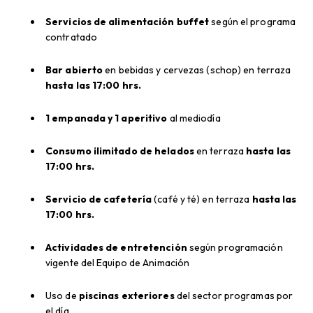
Servicios de alimentación buffet
según el programa
contratado
Bar abierto
en bebidas y cervezas (schop) en terraza
hasta las 17:00 hrs.
1 empanada y 1 aperitivo
al mediodía
Consumo ilimitado de helados
en terraza
hasta las
17:00 hrs.
Servicio de cafetería
(café y té) en terraza
hasta las
17:00 hrs.
Actividades de entretención
según programación
vigente del Equipo de Animación
Uso de
piscinas exteriores
del sector programas por
el día