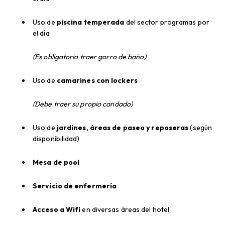
Uso de
piscina temperada
del sector programas por
el día
(Es obligatorio traer gorro de baño)
Uso de
camarines con lockers
(Debe traer su propio candado)
Uso de
jardines, áreas de paseo y reposeras
(según
disponibilidad)
Mesa de pool
Servicio de enfermería
Acceso a Wifi
en diversas áreas del hotel