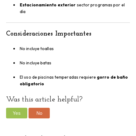
Estacionamiento exterior
sector programas por el
día
Consideraciones Importantes
No incluye toallas
No incluye batas
El uso de piscinas temperadas requiere
gorro de baño
obligatorio
Was this article helpful?
Yes
No