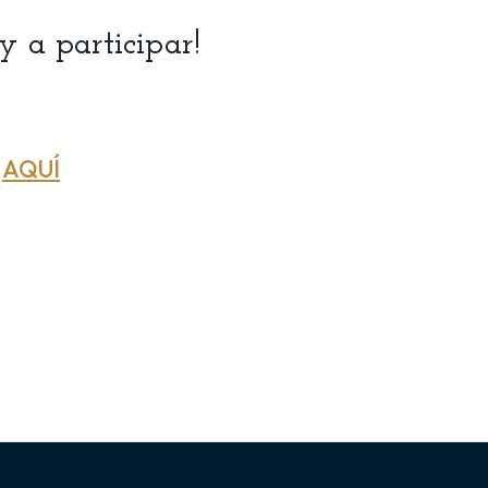
 y a participar!
s
AQUÍ