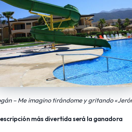
ogán – Me imagino tirándome y gritando «Jeró
descripción más divertida será la ganadora