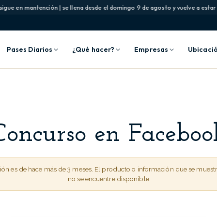
gue en mantención | se llena desde el domingo 9 de agosto y vuelve a estar di
Pases Diarios
¿Qué hacer?
Empresas
Ubicaci
Concurso en Faceboo
ción es de hace más de 3 meses. El producto o información que se muest
no se encuentre disponible.