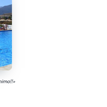
nimo!!»