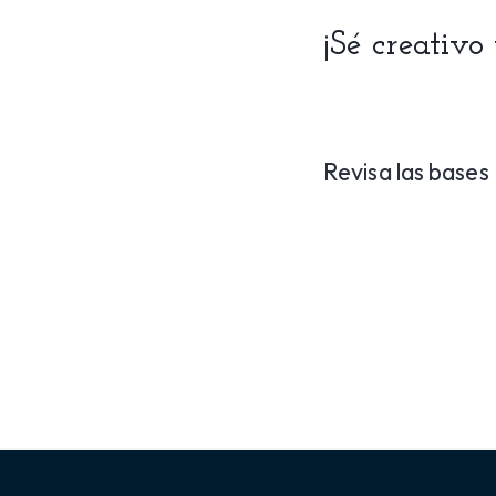
¡Sé creativo
Revisa las base