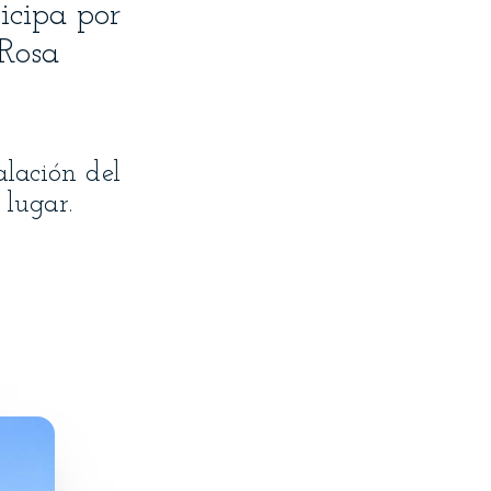
icipa por
 Rosa
alación del
 lugar.