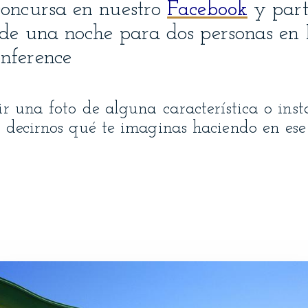
concursa en nuestro
Facebook
y part
 de una noche para dos personas en
nference
ir una foto de alguna característica o inst
 decirnos qué te imaginas haciendo en ese