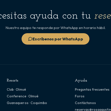
esitas ayuda con tu
res
Nuestro equipo te responde por WhatsApp en horario hábil.
Escríbenos por WhatsApp
Resorts
Ayuda
Club · Olmué
Preguntas frecuentes
Conference · Olmué
Foros
Guanaqueros · Coquimbo
Contáctanos
reservas@rosaagustin