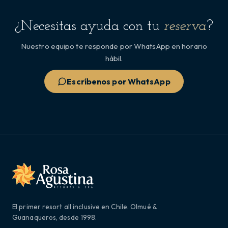
¿Necesitas ayuda con tu
reserva
?
Nuestro equipo te responde por WhatsApp en horario
hábil.
Escríbenos por WhatsApp
El primer resort all inclusive en Chile. Olmué &
Guanaqueros, desde 1998.