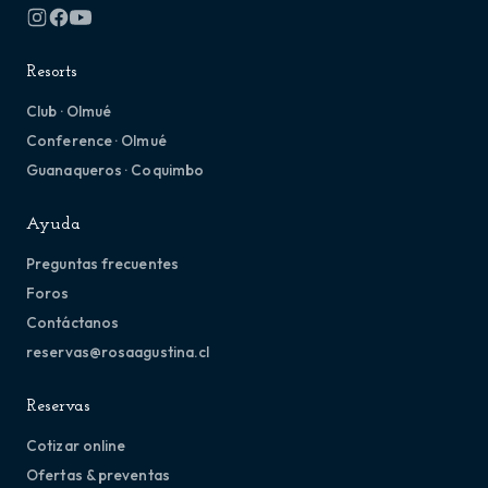
Resorts
Club · Olmué
Conference · Olmué
Guanaqueros · Coquimbo
Ayuda
Preguntas frecuentes
Foros
Contáctanos
reservas@rosaagustina.cl
Reservas
Cotizar online
Ofertas & preventas