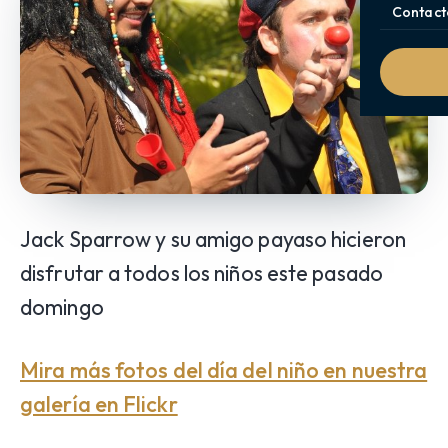
Contact
Jack Sparrow y su amigo payaso hicieron
disfrutar a todos los niños este pasado
domingo
Mira más fotos del día del niño en nuestra
galería en Flickr