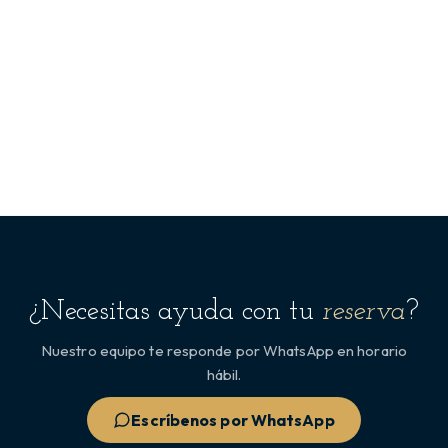
¿Necesitas ayuda con tu
reserva
?
Nuestro equipo te responde por WhatsApp en horario
hábil.
Escríbenos por WhatsApp