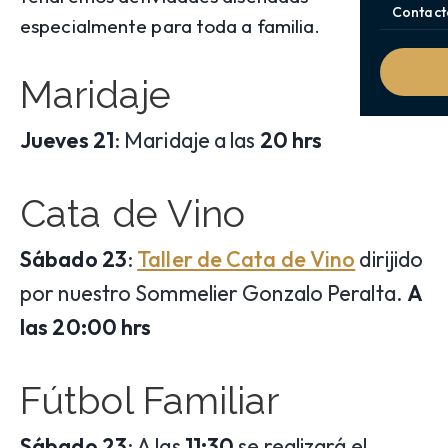
Contact
especialmente para toda a familia.
Maridaje
Jueves 21
: Maridaje a las
20 hrs
Cata de Vino
Sábado 23
:
Taller de Cata de Vino
dirijido
por nuestro Sommelier Gonzalo Peralta.
A
las 20:00 hrs
Fútbol Familiar
Sábado 23
: A las
11:30
se realizará el