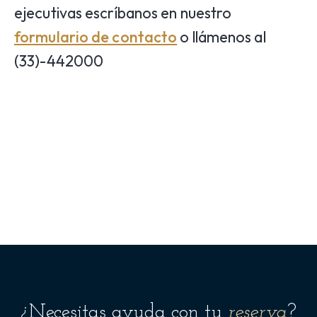
ejecutivas escríbanos en nuestro
formulario de contacto
o llámenos al
(33)-442000
¿Necesitas ayuda con tu
reserva
?