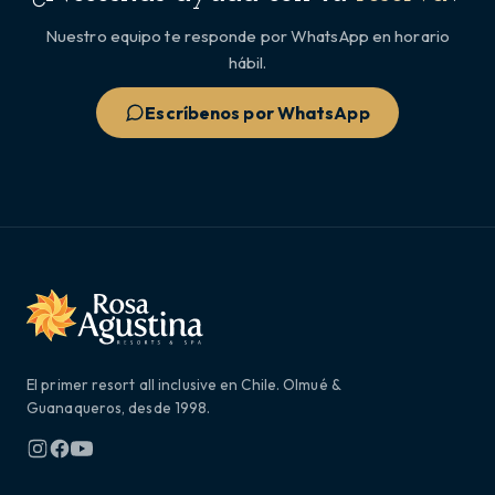
Nuestro equipo te responde por WhatsApp en horario
hábil.
Escríbenos por WhatsApp
El primer resort all inclusive en Chile. Olmué &
Guanaqueros, desde 1998.