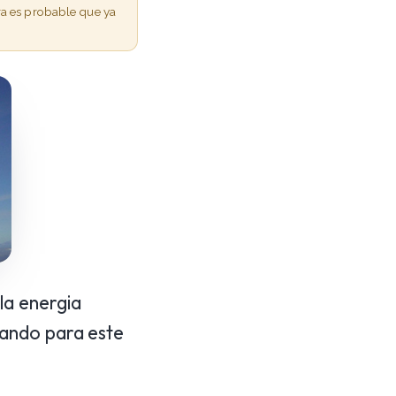
ra es probable que ya
la energia
jando para este