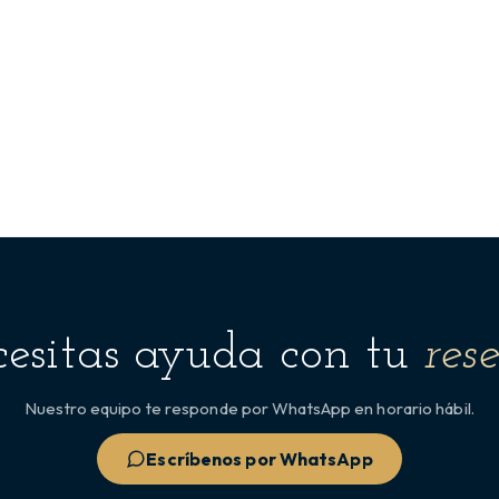
esitas ayuda con tu
res
Nuestro equipo te responde por WhatsApp en horario hábil.
Escríbenos por WhatsApp