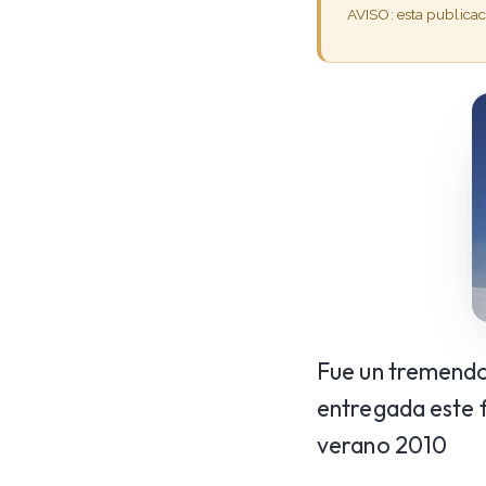
AVISO: esta publica
Fue un tremendo 
entregada este 
verano 2010