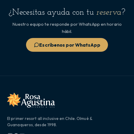
¿Necesitas ayuda con tu
reserva
?
Nuestro equipo te responde por WhatsApp en horario
hábil.
Escríbenos por WhatsApp
El primer resort all inclusive en Chile. Olmué &
Guanaqueros, desde 1998.