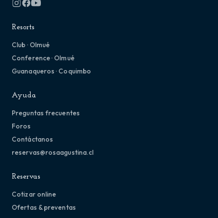
Resorts
Club · Olmué
Conference · Olmué
Guanaqueros · Coquimbo
Ayuda
Preguntas frecuentes
Foros
Contáctanos
reservas@rosaagustina.cl
Reservas
Cotizar online
Ofertas & preventas