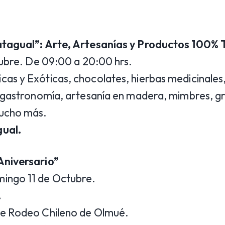
atagual”: Arte, Artesanías y Productos 100% T
ctubre. De 09:00 a 20:00 hrs.
as y Exóticas, chocolates, hierbas medicinales, 
, gastronomía, artesanía en madera, mimbres, g
mucho más.
gual.
Aniversario”
ingo 11 de Octubre.
.
de Rodeo Chileno de Olmué.