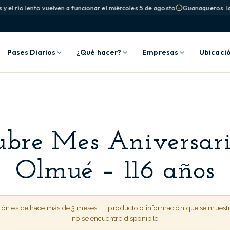
el río lento vuelven a funcionar el miércoles 5 de agosto
Guanaqueros: la pis
Pases Diarios
¿Qué hacer?
Empresas
Ubicaci
ubre Mes Aniversari
Olmué – 116 años
ción es de hace más de 3 meses. El producto o información que se muest
no se encuentre disponible.