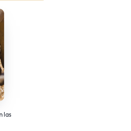
n las