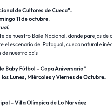
cional de Cultores de Cueca”
.
mingo 11 de octubre
.
ual.
e de nuestro Baile Nacional, donde parejas de 
re el escenario del Patagual, cueca natural e inéd
 de nuestro país
 Baby Fútbol – Copa Aniversario”
 los Lunes, Miércoles
y Viernes de Octubre.
pal – Villa Olímpica de Lo Narváez