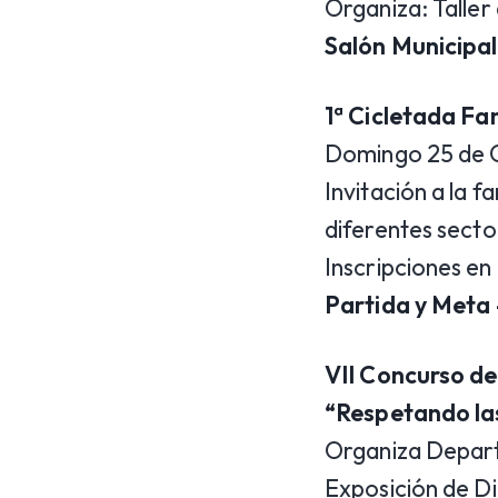
Organiza: Taller 
Salón Municipal
1ª Cicletada Fa
Domingo 25 de O
Invitación a la f
diferentes secto
Inscripciones en
Partida y Meta 
VII Concurso de
“Respetando las
Organiza Depart
Exposición de Di