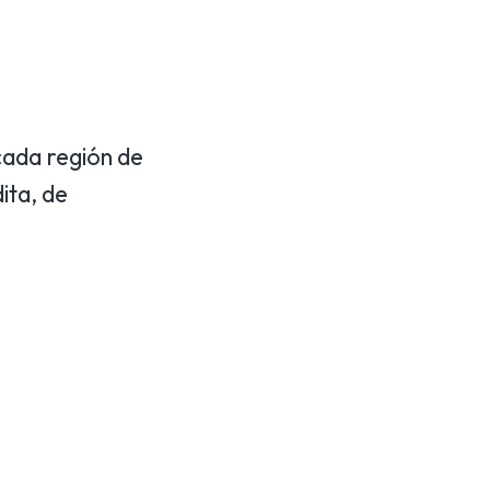
cada región de
ita, de