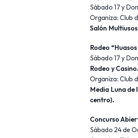
Sábado 17 y Do
Organiza: Club d
Salón Multiusos
Rodeo “Huasos 
Sábado 17 y Dom
Rodeo y Casino
Organiza: Club
Media Luna de l
centro).
Concurso Abiert
Sábado 24 de Oc