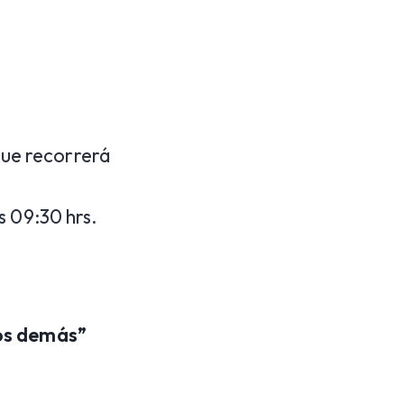
 que recorrerá
s 09:30 hrs.
los demás”