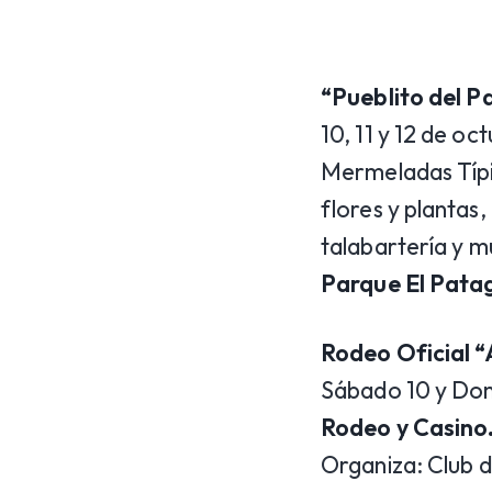
“Pueblito del P
10, 11 y 12 de o
Mermeladas Típic
flores y plantas
talabartería y 
Parque El Pata
Rodeo Oficial “
Sábado 10 y Dom
Rodeo y Casino
Organiza: Club 