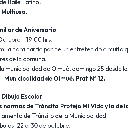
de Baile Latino.
 Multiuso.
miliar de Aniversario
ctubre – 19:00 hrs.
amilia para participar de un entretenido circuito
res de la comuna.
 la municipalidad de Olmué, domingo 25 desde la
– Municipalidad de Olmué, Prat Nº 12.
 Dibujo Escolar
 normas de Tránsito Protejo Mi Vida y la de 
amento de Tránsito de la Municipalidad.
bujos: 22 al 30 de octubre.