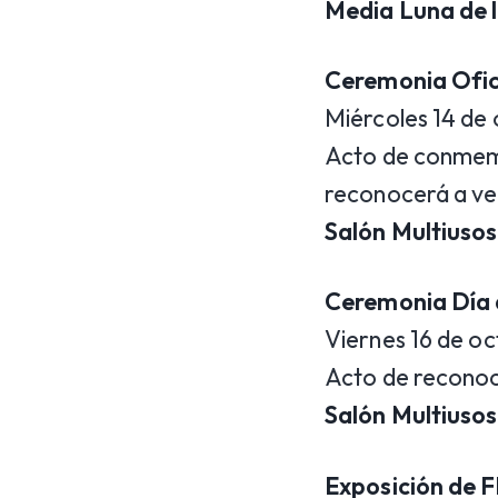
Media Luna de l
Ceremonia Ofic
Miércoles 14 de 
Acto de conmemo
reconocerá a ve
Salón Multiusos
Ceremonia Día 
Viernes 16 de oc
Acto de reconoc
Salón Multiusos
Exposición de F