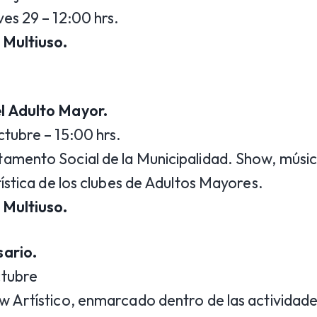
es 29 – 12:00 hrs.
 Multiuso.
l Adulto Mayor.
tubre – 15:00 hrs.
mento Social de la Municipalidad. Show, música,
tística de los clubes de Adultos Mayores.
 Multiuso.
ario.
ctubre
 Artístico, enmarcado dentro de las actividade