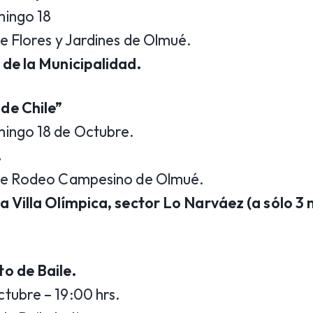
mingo 18
e Flores y Jardines de Olmué.
 de la Municipalidad.
de Chile”
ingo 18 de Octubre.
.
 de Rodeo Campesino de Olmué.
a Villa Olímpica, sector Lo Narváez (a sólo 3 
o de Baile.
tubre – 19:00 hrs.