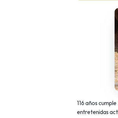
116 años cumple 
entretenidas act