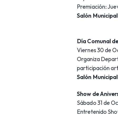
Premiación: Juev
Salón Municipal
Día Comunal de
Viernes 30 de Oc
Organiza Departa
participación ar
Salón Municipal
Show de Anivers
Sábado 31 de O
Entretenido Show