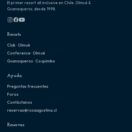
El primer resort all inclusive en Chile. Olmué &
Guanaqueros, desde 1998.
Resorts
Club · Olmué
Conference · Olmué
Guanaqueros · Coquimbo
Ayuda
Preguntas frecuentes
Foros
Contáctanos
reservas@rosaagustina.cl
Reservas