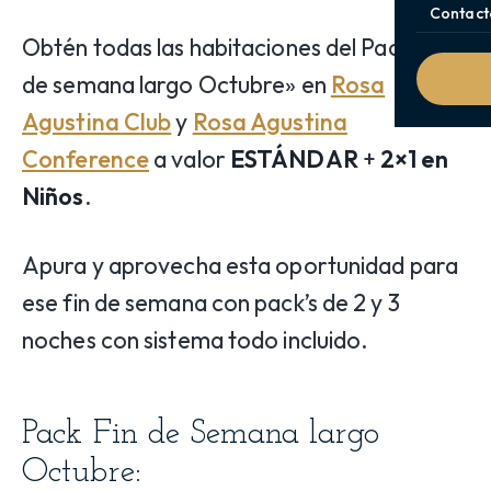
Contact
Obtén todas las habitaciones del Pack «Fin
de semana largo Octubre» en
Rosa
Agustina Club
y
Rosa Agustina
Conference
a valor
ESTÁNDAR
+
2×1 en
Niños
.
Apura y aprovecha esta oportunidad para
ese fin de semana con pack’s de 2 y 3
noches con sistema todo incluido.
Pack Fin de Semana largo
Octubre: