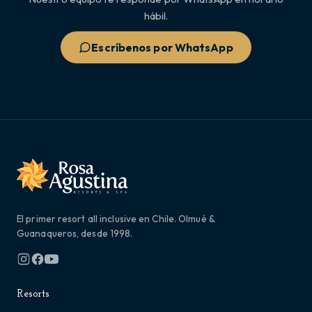
hábil.
Escríbenos por WhatsApp
El primer resort all inclusive en Chile. Olmué &
Guanaqueros, desde 1998.
Resorts