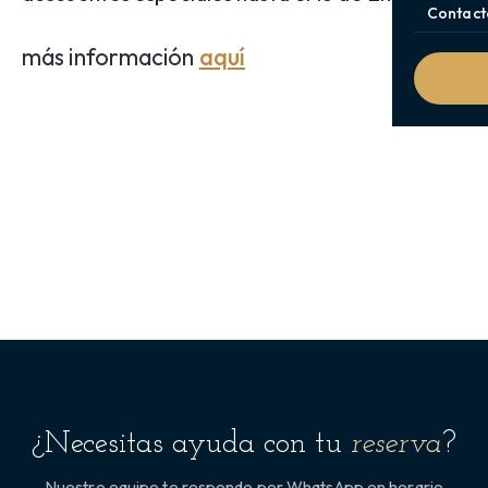
Contact
más información
aquí
¿Necesitas ayuda con tu
reserva
?
Nuestro equipo te responde por WhatsApp en horario