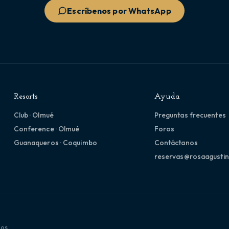
Escríbenos por WhatsApp
Resorts
Ayuda
Club · Olmué
Preguntas frecuentes
Conference · Olmué
Foros
Guanaqueros · Coquimbo
Contáctanos
reservas@rosaagustin
dos