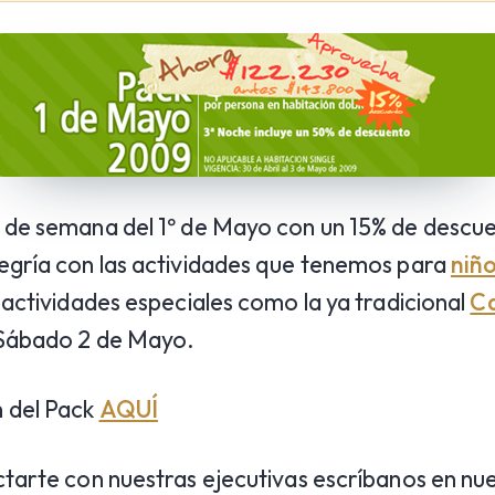
n de semana del 1º de Mayo con un 15% de desc
egría con las actividades que tenemos para
niñ
 actividades especiales como la ya tradicional
Ca
 Sábado 2 de Mayo.
 del Pack
AQUÍ
ctarte con nuestras ejecutivas escríbanos en nu