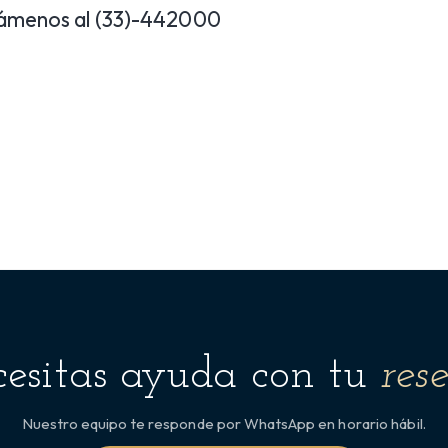
lámenos al (33)-442000
esitas ayuda con tu
res
Nuestro equipo te responde por WhatsApp en horario hábil.