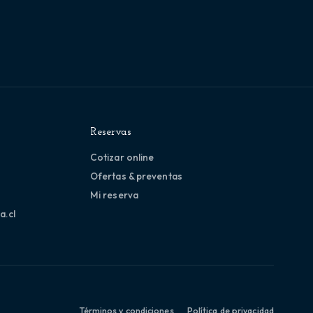
Reservas
Cotizar online
Ofertas & preventas
Mi reserva
a.cl
Términos y condiciones
Política de privacidad