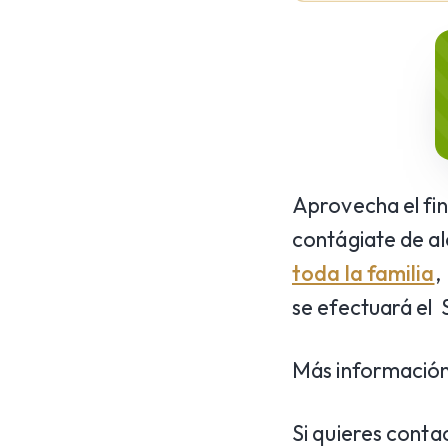
Aprovecha el fi
contágiate de al
toda la familia
,
se efectuará el
Más información
Si quieres conta