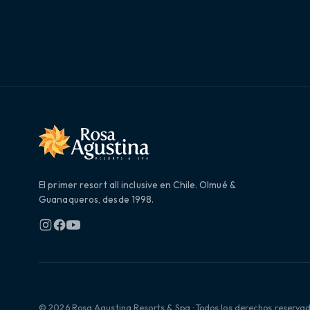
El primer resort all inclusive en Chile. Olmué &
Guanaqueros, desde 1998.
© 2026 Rosa Agustina Resorts & Spa · Todos los derechos reserva