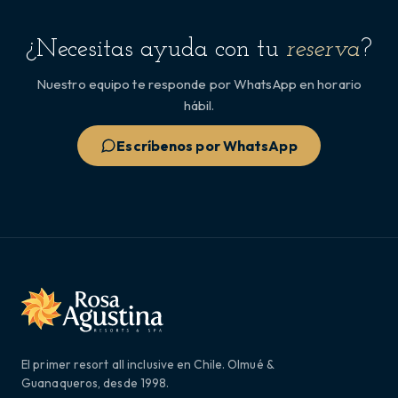
¿Necesitas ayuda con tu
reserva
?
Nuestro equipo te responde por WhatsApp en horario
hábil.
Escríbenos por WhatsApp
El primer resort all inclusive en Chile. Olmué &
Guanaqueros, desde 1998.