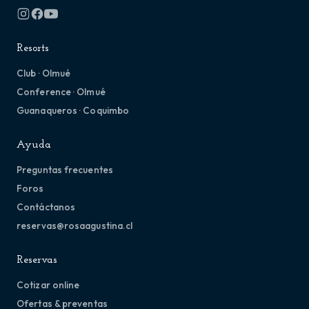
Resorts
Club · Olmué
Conference · Olmué
Guanaqueros · Coquimbo
Ayuda
Preguntas frecuentes
Foros
Contáctanos
reservas@rosaagustina.cl
Reservas
Cotizar online
Ofertas & preventas