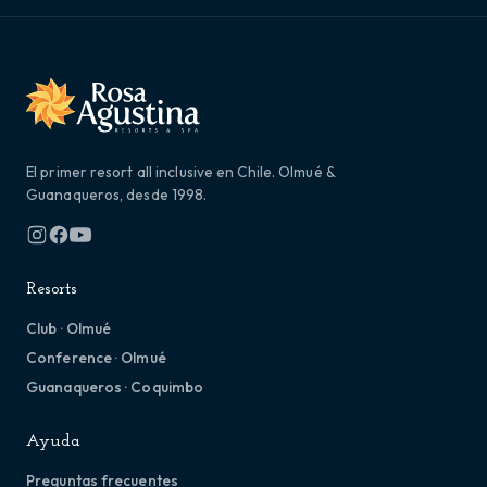
El primer resort all inclusive en Chile. Olmué &
Guanaqueros, desde 1998.
Resorts
Club · Olmué
Conference · Olmué
Guanaqueros · Coquimbo
Ayuda
Preguntas frecuentes