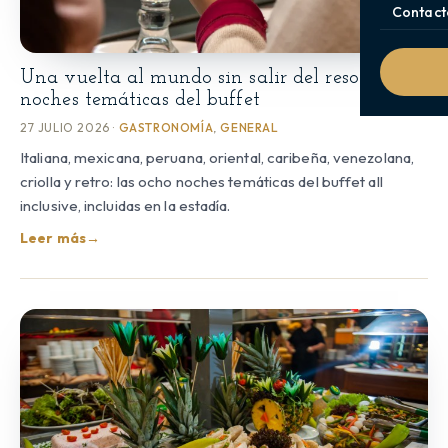
Contact
Una vuelta al mundo sin salir del resort: las
noches temáticas del buffet
27 JULIO 2026 ·
GASTRONOMÍA
,
GENERAL
Italiana, mexicana, peruana, oriental, caribeña, venezolana,
criolla y retro: las ocho noches temáticas del buffet all
inclusive, incluidas en la estadía.
Leer más
→