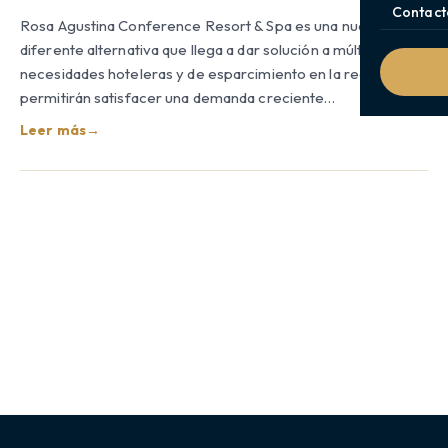
Contact
Rosa Agustina Conference Resort & Spa es una nueva y
diferente alternativa que llega a dar solución a múltiples
necesidades hoteleras y de esparcimiento en la región y que
permitirán satisfacer una demanda creciente…
Leer más
→