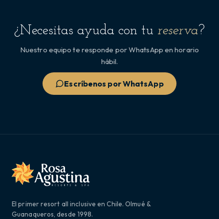
¿Necesitas ayuda con tu
reserva
?
Nuestro equipo te responde por WhatsApp en horario
hábil.
Escríbenos por WhatsApp
El primer resort all inclusive en Chile. Olmué &
Guanaqueros, desde 1998.