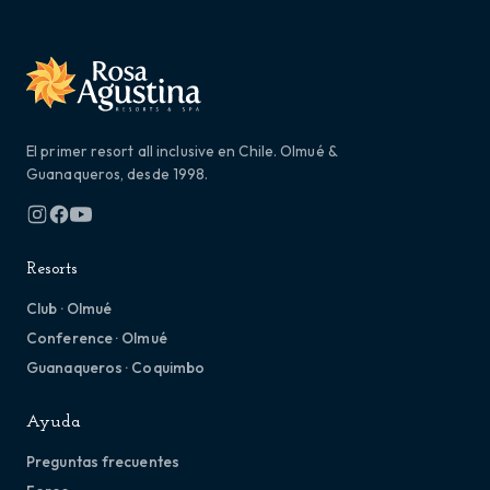
El primer resort all inclusive en Chile. Olmué &
Guanaqueros, desde 1998.
Resorts
Club · Olmué
Conference · Olmué
Guanaqueros · Coquimbo
Ayuda
Preguntas frecuentes