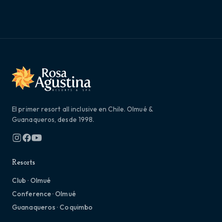
El primer resort all inclusive en Chile. Olmué &
Guanaqueros, desde 1998.
Resorts
Club · Olmué
Conference · Olmué
Guanaqueros · Coquimbo