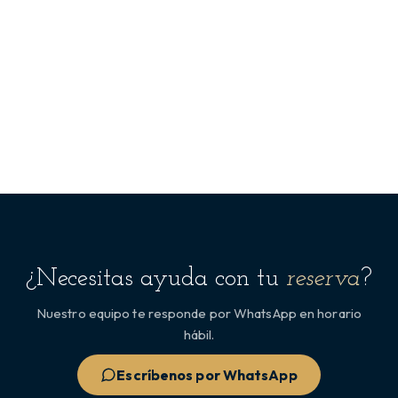
¿Necesitas ayuda con tu
reserva
?
Nuestro equipo te responde por WhatsApp en horario
hábil.
Escríbenos por WhatsApp