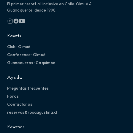
El primer resort all inclusive en Chile. Olmué &
Guanaqueros, desde 1998.
Resorts
Club · Olmué
Conference · Olmué
Guanaqueros · Coquimbo
Ayuda
Preguntas frecuentes
Foros
Contáctanos
reservas@rosaagustina.cl
Reservas