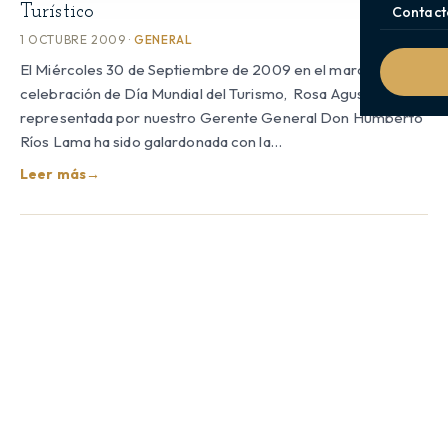
Turístico
Contact
1 OCTUBRE 2009 ·
GENERAL
El Miércoles 30 de Septiembre de 2009 en el marco de la
celebración de Día Mundial del Turismo, Rosa Agustina
representada por nuestro Gerente General Don Humberto
Ríos Lama ha sido galardonada con la…
Leer más
→