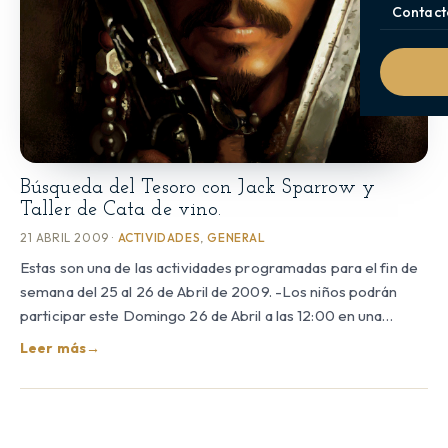
Contact
Búsqueda del Tesoro con Jack Sparrow y
Taller de Cata de vino.
21 ABRIL 2009 ·
ACTIVIDADES
,
GENERAL
Estas son una de las actividades programadas para el fin de
semana del 25 al 26 de Abril de 2009. -Los niños podrán
participar este Domingo 26 de Abril a las 12:00 en una…
Leer más
→