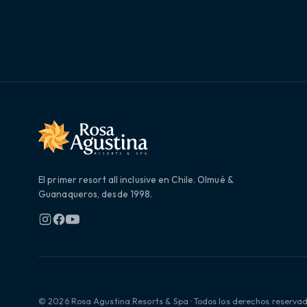
El primer resort all inclusive en Chile. Olmué &
Guanaqueros, desde 1998.
© 2026 Rosa Agustina Resorts & Spa · Todos los derechos reserva