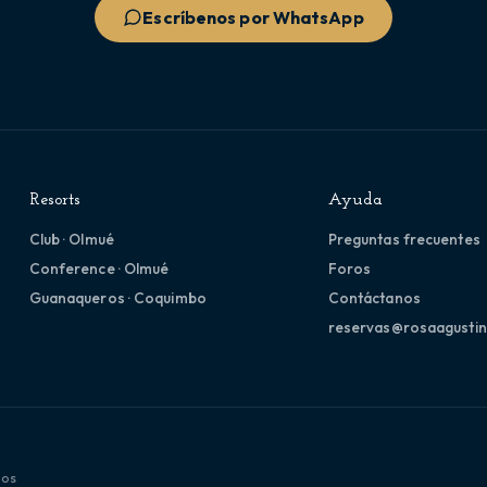
Escríbenos por WhatsApp
Resorts
Ayuda
Club · Olmué
Preguntas frecuentes
Conference · Olmué
Foros
Guanaqueros · Coquimbo
Contáctanos
reservas@rosaagustin
dos