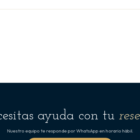
esitas ayuda con tu
res
Nuestro equipo te responde por WhatsApp en horario hábil.