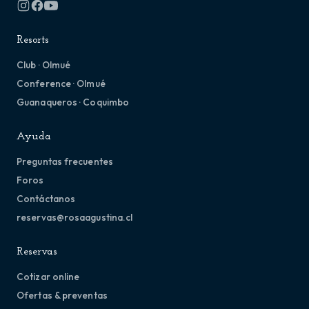
Resorts
Club · Olmué
Conference · Olmué
Guanaqueros · Coquimbo
Ayuda
Preguntas frecuentes
Foros
Contáctanos
reservas@rosaagustina.cl
Reservas
Cotizar online
Ofertas & preventas