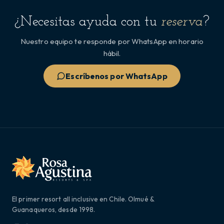
¿Necesitas ayuda con tu
reserva
?
Nuestro equipo te responde por WhatsApp en horario
hábil.
Escríbenos por WhatsApp
El primer resort all inclusive en Chile. Olmué &
Guanaqueros, desde 1998.