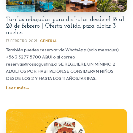
Tarifas rebajadas para disfrutar desde el 18 al
28 de febrero | Oferta válida para alojar 3
noches
17 FEBRERO 2021 ·
GENERAL
También puedes reservar vía WhatsApp (solo mensajes)
+56 3 3277 5700 AQUÍ o al correo
reservas@rosaagustina.cl SE REQUIERE UN MÍNIMO 2
ADULTOS POR HABITACIÓN.SE CONSIDERAN NIÑOS
DESDE LOS 2 Y HASTA LOS 11 AÑOS.TARIFAS…
Leer más
→