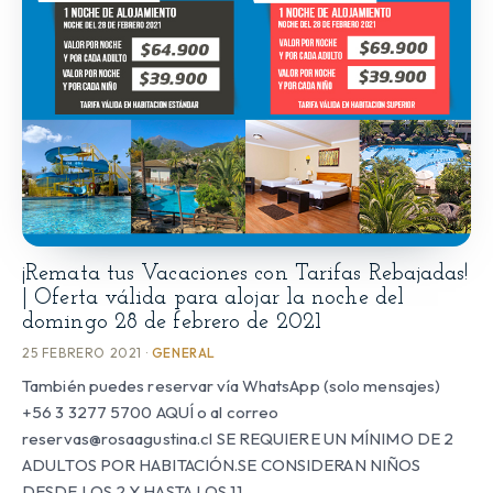
¡Remata tus Vacaciones con Tarifas Rebajadas!
| Oferta válida para alojar la noche del
domingo 28 de febrero de 2021
25 FEBRERO 2021 ·
GENERAL
También puedes reservar vía WhatsApp (solo mensajes)
+56 3 3277 5700 AQUÍ o al correo
reservas@rosaagustina.cl SE REQUIERE UN MÍNIMO DE 2
ADULTOS POR HABITACIÓN.SE CONSIDERAN NIÑOS
DESDE LOS 2 Y HASTA LOS 11…