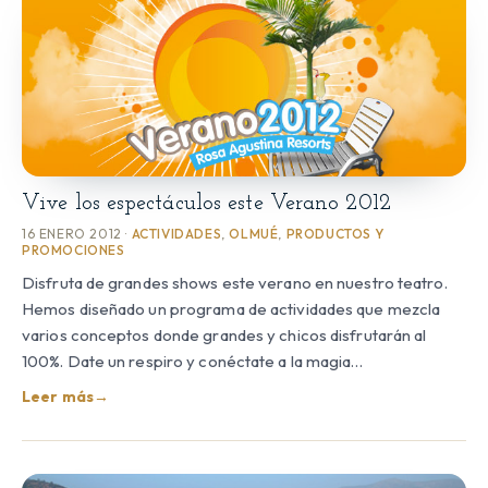
Vive los espectáculos este Verano 2012
16 ENERO 2012 ·
ACTIVIDADES
,
OLMUÉ
,
PRODUCTOS Y
PROMOCIONES
Disfruta de grandes shows este verano en nuestro teatro.
Hemos diseñado un programa de actividades que mezcla
varios conceptos donde grandes y chicos disfrutarán al
100%. Date un respiro y conéctate a la magia…
Leer más
→