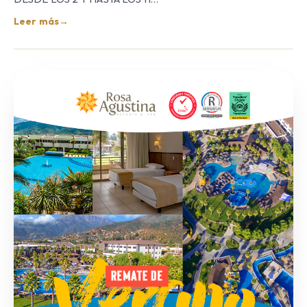
Leer más
→