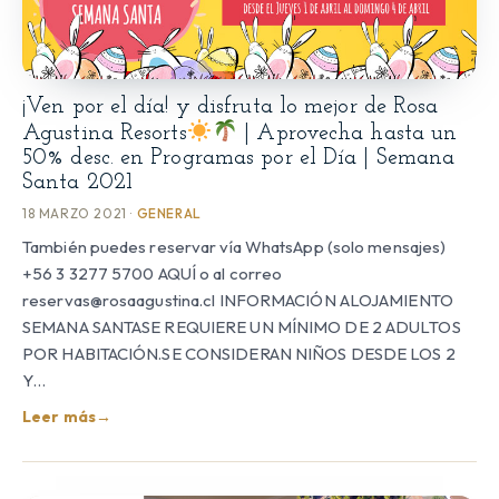
¡Ven por el día! y disfruta lo mejor de Rosa
Agustina Resorts
| Aprovecha hasta un
50% desc. en Programas por el Día | Semana
Santa 2021
18 MARZO 2021 ·
GENERAL
También puedes reservar vía WhatsApp (solo mensajes)
+56 3 3277 5700 AQUÍ o al correo
reservas@rosaagustina.cl INFORMACIÓN ALOJAMIENTO
SEMANA SANTASE REQUIERE UN MÍNIMO DE 2 ADULTOS
POR HABITACIÓN.SE CONSIDERAN NIÑOS DESDE LOS 2
Y…
Leer más
→