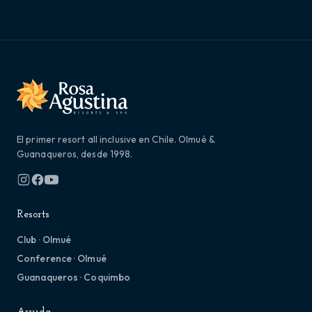
El primer resort all inclusive en Chile. Olmué &
Guanaqueros, desde 1998.
Resorts
Club · Olmué
Conference · Olmué
Guanaqueros · Coquimbo