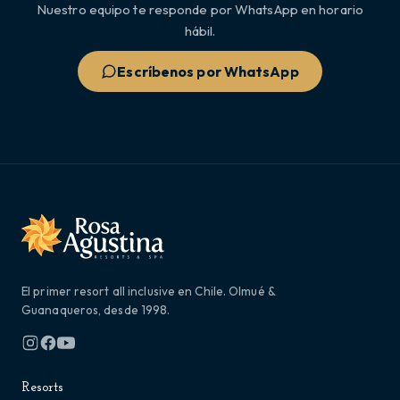
Nuestro equipo te responde por WhatsApp en horario
hábil.
Escríbenos por WhatsApp
El primer resort all inclusive en Chile. Olmué &
Guanaqueros, desde 1998.
Resorts