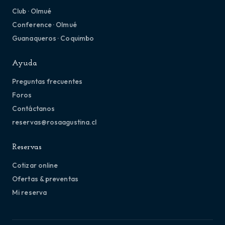
Club · Olmué
Conference · Olmué
Guanaqueros · Coquimbo
Ayuda
Preguntas frecuentes
Foros
Contáctanos
reservas@rosaagustina.cl
Reservas
Cotizar online
Ofertas & preventas
Mi reserva