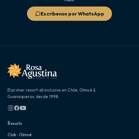
Escríbenos por WhatsApp
El primer resort all inclusive en Chile. Olmué &
Guanaqueros, desde 1998.
Resorts
Club · Olmué