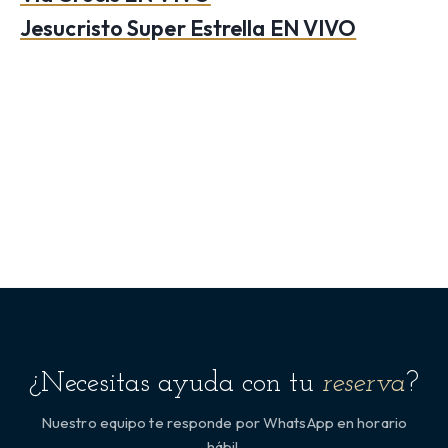
Jesucristo Super Estrella EN VIVO
¿Necesitas ayuda con tu
reserva
?
Nuestro equipo te responde por WhatsApp en horario
hábil.