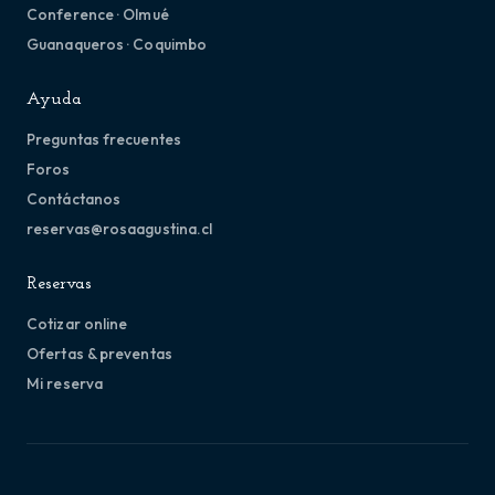
Conference · Olmué
Guanaqueros · Coquimbo
Ayuda
Preguntas frecuentes
Foros
Contáctanos
reservas@rosaagustina.cl
Reservas
Cotizar online
Ofertas & preventas
Mi reserva