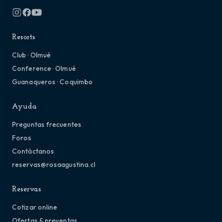
Resorts
Club · Olmué
Conference · Olmué
Guanaqueros · Coquimbo
Ayuda
Preguntas frecuentes
Foros
Contáctanos
reservas@rosaagustina.cl
Reservas
Cotizar online
Ofertas & preventas