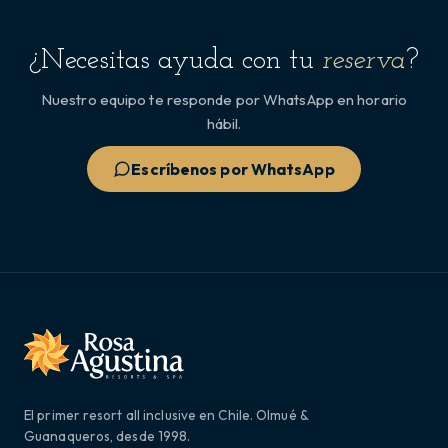
¿Necesitas ayuda con tu
reserva
?
Nuestro equipo te responde por WhatsApp en horario
hábil.
Escríbenos por WhatsApp
El primer resort all inclusive en Chile. Olmué &
Guanaqueros, desde 1998.