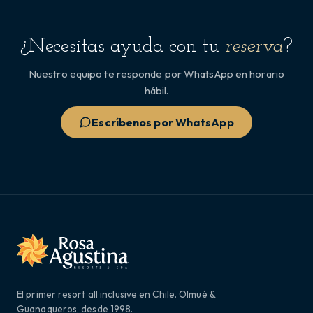
¿Necesitas ayuda con tu
reserva
?
Nuestro equipo te responde por WhatsApp en horario
hábil.
Escríbenos por WhatsApp
El primer resort all inclusive en Chile. Olmué &
Guanaqueros, desde 1998.