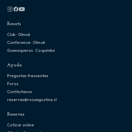
Resorts
Club · Olmué
Conference · Olmué
Guanaqueros · Coquimbo
Ayuda
Preguntas frecuentes
Foros
Contáctanos
reservas@rosaagustina.cl
Reservas
Cotizar online