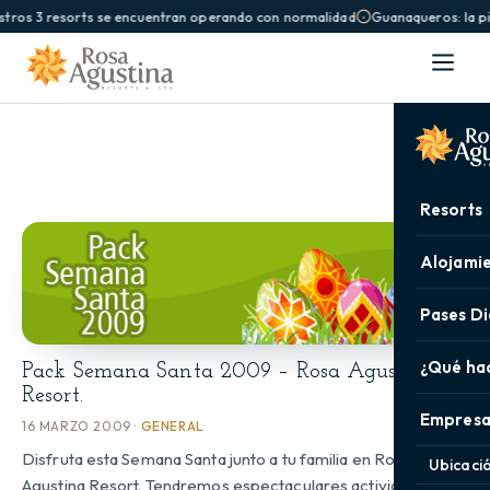
tros 3 resorts se encuentran operando con normalidad
Guanaqueros: la pi
Resorts
Alojami
Pases Di
¿Qué ha
Pack Semana Santa 2009 – Rosa Agustina
Resort.
Empresa
16 MARZO 2009 ·
GENERAL
Disfruta esta Semana Santa junto a tu familia en Rosa
Ubicaci
Agustina Resort. Tendremos espectaculares actividades