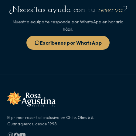
¿Necesitas ayuda con tu
reserva
?
Nuestro equipo te responde por WhatsApp en horario
hábil.
Escríbenos por WhatsApp
El primer resort all inclusive en Chile. Olmué &
Guanaqueros, desde 1998.