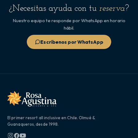
¿Necesitas ayuda con tu
reserva
?
Nuestro equipo te responde por WhatsApp en horario
hábil.
Escríbenos por WhatsApp
El primer resort all inclusive en Chile. Olmué &
Guanaqueros, desde 1998.