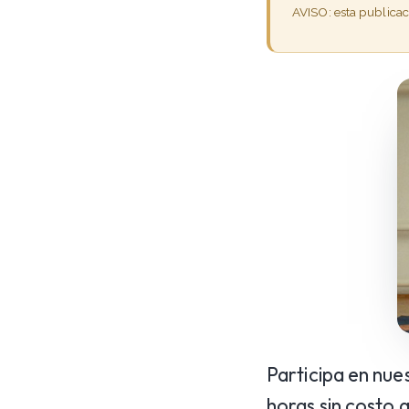
AVISO: esta publica
Participa en nue
horas sin costo 