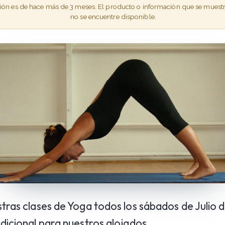
ción es de hace más de 3 meses. El producto o información que se muest
no se encuentre disponible.
stras clases de Yoga todos los sábados de Julio 
adicional para nuestros alojados.