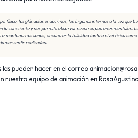
po físico, las glándulas endocrinas, los órganos internos a la vez que b
n la consciente y nos permite observar nuestros patrones mentales. La
s a mantenernos sanos, encontrar la felicidad tanto a nivel físico como 
odamos sentir realizados.
s las pueden hacer en el correo animacion@rosa
n nuestro equipo de animación en RosaAgustin