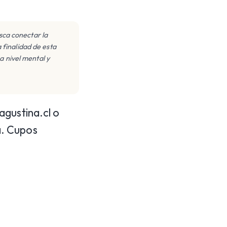
usca conectar la
 finalidad de esta
a nivel mental y
agustina.cl o
a. Cupos