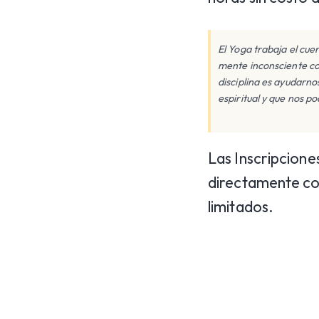
El Yoga trabaja el cuer
mente inconsciente co
disciplina es ayudarno
espiritual y que nos p
Las Inscripcione
directamente co
limitados.