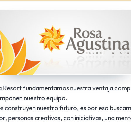
a Resort fundamentamos nuestra ventaja compet
omponen nuestro equipo.
s construyen nuestro futuro, es por eso buscamo
 personas creativas, con iniciativas, una menta
.