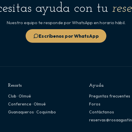
esitas ayuda con tu
res
Nuestro equipo te responde por WhatsApp en horario hábil.
Escríbenos por WhatsApp
Resorts
Ayuda
Club · Olmué
Preguntas frecuentes
Conference · Olmué
Foros
Guanaqueros · Coquimbo
Contáctanos
reservas@rosaagustin