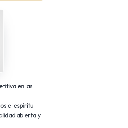
itiva en las
s el espíritu
lidad abierta y