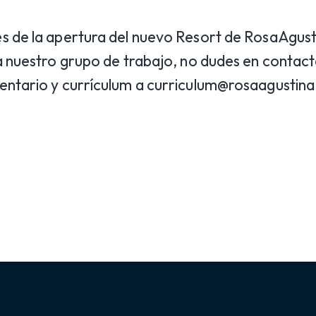
 de la apertura del nuevo Resort de RosaAgusti
a nuestro grupo de trabajo, no dudes en contac
entario y currículum a curriculum@rosaagustina