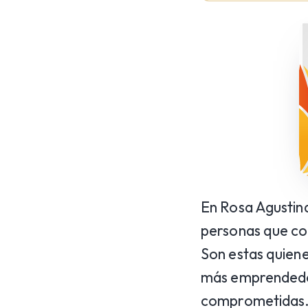
En Rosa Agustin
personas que c
Son estas quiene
más emprendedor,
comprometidas