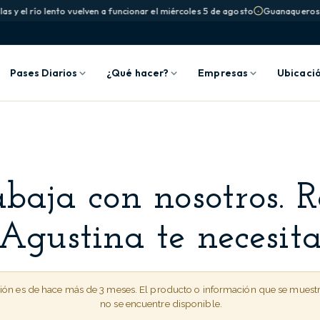
s y el río lento vuelven a funcionar el miércoles 5 de agosto
Guanaqueros: la
Pases Diarios
¿Qué hacer?
Empresas
Ubicaci
baja con nosotros. 
Agustina te necesit
ción es de hace más de 3 meses. El producto o información que se muest
no se encuentre disponible.