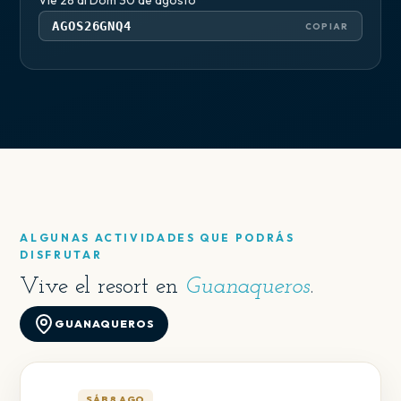
AGOS26GNQ4
COPIAR
ALGUNAS ACTIVIDADES QUE PODRÁS
DISFRUTAR
Vive el resort en
Guanaqueros
.
GUANAQUEROS
SÁB 8 AGO