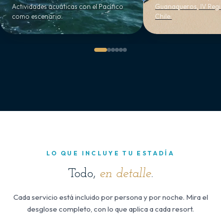
Actividades acuáticas con el Pacífico
Guanaqueros, IV Regi
como escenario.
Chile.
LO QUE INCLUYE TU ESTADÍA
Todo,
en detalle
.
Cada servicio está incluido por persona y por noche. Mira el
desglose completo, con lo que aplica a cada resort.