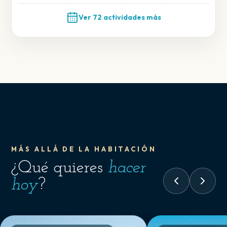
Ver 72 actividades más
MÁS ALLÁ DE LA HABITACIÓN
¿Qué quieres
hacer
hoy
?