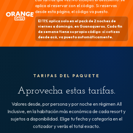
aplica al reservar con el código. Si reservas
desde esta página, el código va puesto.
El 11% aplica solo en el pack de 2 noches de
viernes a domingo, en Guanaqueros. Cada fin
de semana tiene su propio código: si cotizas
desde acá, va puesto automáticamente.
TARIFAS DEL PAQUETE
Aprovecha estas
tarifas
.
Valores desde, por persona y por noche en régimen All
Inclusive, en la habitación más económica de cada resort y
sujetos a disponibilidad. Elige tu fecha y categoría en el
cotizador y verás el total exacto.