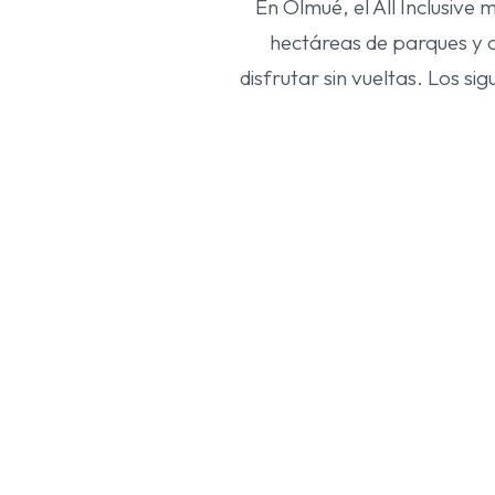
En Olmué, el All Inclusive 
hectáreas de parques y c
disfrutar sin vueltas. Los s