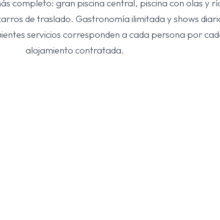
más completo: gran piscina central, piscina con olas y rí
arros de traslado. Gastronomía ilimitada y shows diar
iguientes servicios corresponden a cada persona por ca
alojamiento contratada.