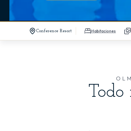
El Resort
Habitaciones
Conference Resort
OLM
Todo 