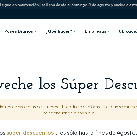
sigue en mantención | se llena desde el domingo 9 de agosto y vuelve a estar 
Pases Diarios
¿Qué hacer?
Empresas
Ubicaci
eche los Súper Desc
ción es de hace más de 3 meses. El producto o información que se muest
no se encuentre disponible.
ros
súper descuentos
… es sólo hasta fines de Agosto