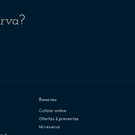
erva
?
Reservas
Cotizar online
Ofertas & preventas
Mi reserva