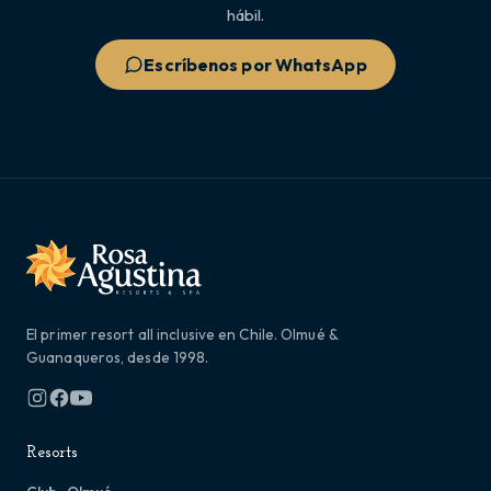
hábil.
Escríbenos por WhatsApp
El primer resort all inclusive en Chile. Olmué &
Guanaqueros, desde 1998.
Resorts