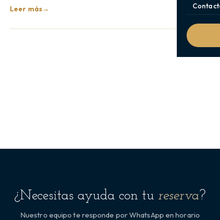
Contact
Leer más
→
¿Necesitas ayuda con tu
reserva
?
Nuestro equipo te responde por WhatsApp en horario