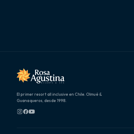
El primer resort all inclusive en Chile. Olmué &
Guanaqueros, desde 1998.