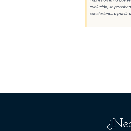
evolución, se perciben
conclusiones a partir d
¿Nec