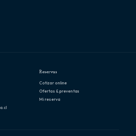
Reservas
Cotizar online
Ofertas & preventas
Mi reserva
a.cl