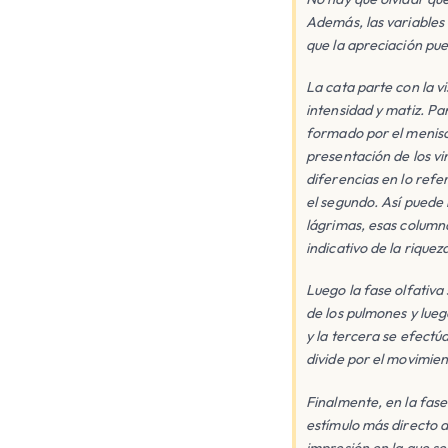
Además, las variables 
que la apreciación pu
La cata parte con la vi
intensidad y matiz. Pa
formado por el menisco 
presentación de los vi
diferencias en lo refer
el segundo. Así puede 
lágrimas, esas columnas
indicativo de la riquez
Luego la fase olfativa 
de los pulmones y lueg
y la tercera se efectú
divide por el movimien
Finalmente, en la fas
estímulo más directo 
impresión en la que se