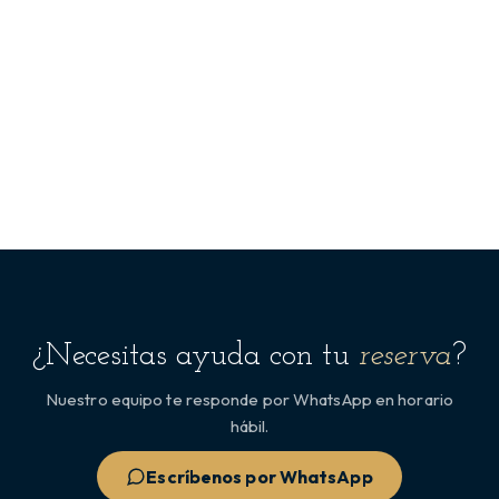
¿Necesitas ayuda con tu
reserva
?
Nuestro equipo te responde por WhatsApp en horario
hábil.
Escríbenos por WhatsApp