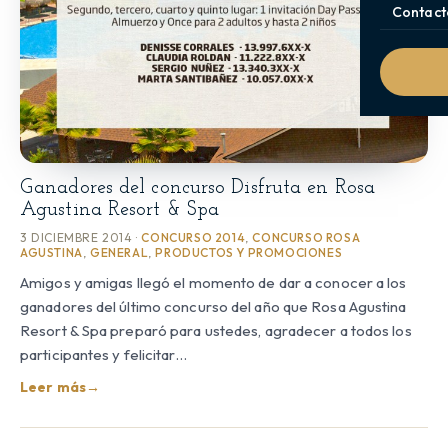
Contact
Ganadores del concurso Disfruta en Rosa
Agustina Resort & Spa
3 DICIEMBRE 2014 ·
CONCURSO 2014
,
CONCURSO ROSA
AGUSTINA
,
GENERAL
,
PRODUCTOS Y PROMOCIONES
Amigos y amigas llegó el momento de dar a conocer a los
ganadores del último concurso del año que Rosa Agustina
Resort & Spa preparó para ustedes, agradecer a todos los
participantes y felicitar…
Leer más
→