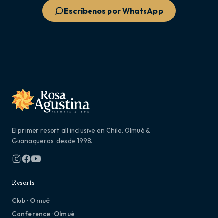
Escríbenos por WhatsApp
El primer resort all inclusive en Chile. Olmué &
Guanaqueros, desde 1998.
Resorts
Club · Olmué
Conference · Olmué