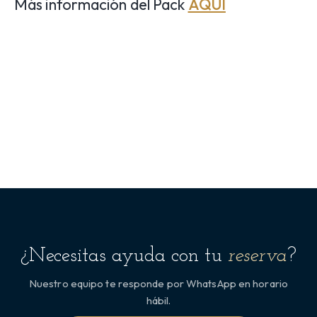
Más información del Pack
AQUÍ
¿Necesitas ayuda con tu
reserva
?
Nuestro equipo te responde por WhatsApp en horario
hábil.