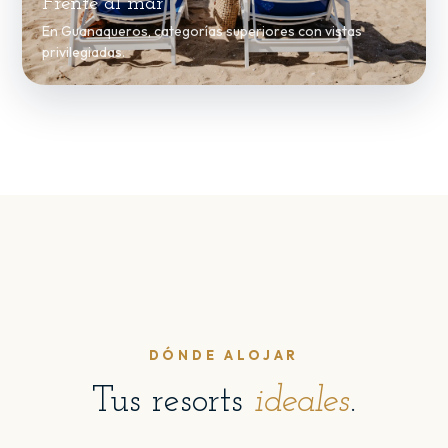
Frente al mar
En Guanaqueros, categorías superiores con vistas
privilegiadas.
DÓNDE ALOJAR
Tus resorts
ideales
.