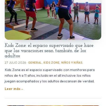
Kids Zone: el espacio supervisado que hace
que las vacaciones sean también de los
adultos
27 JULIO 2026 ·
GENERAL
,
KIDS ZONE
,
NIÑOS Y NIÑAS.
Kids Zone es el espacio supervisado con monitores para
niños de 4 a 11 años, incluido en el all inclusive: los niños
juegan acompañados y los adultos descansan de verdad.
Leer más
→