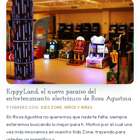
KippyLand, el nuevo paraíso del
entretenimiento electrónico de Rosa Agustina
9 FEBRERO 2016 ·
KIDS ZONE
,
NIÑOS Y NIÑAS.
En Rosa Agustina no queremos que nada te falte, siempre
estaremos buscando lo mejor para ti. Motivo por el cual una
vez más innovamos en nuestro Kids Zone, trayendo para
ustedes un magnífico y…