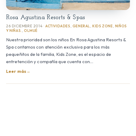
Rosa Agustina Resorts & Spas
26 DICIEMBRE 2014 ·
ACTIVIDADES
,
GENERAL
,
KIDS ZONE
,
NIÑOS
Y NIÑAS.
,
OLMUÉ
Nuestra prioridad son los niños En Rosa Agustina Resorts &
Spa contamos con atención exclusiva para los más
pequeñitos de la familia, Kids Zone, es el espacio de
entretención y compañía que cuenta con…
Leer más
→