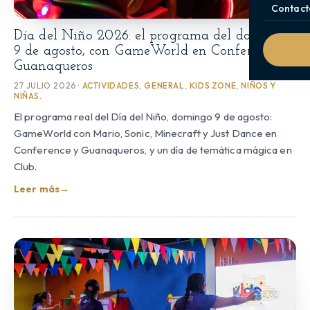
Contact
Día del Niño 2026: el programa del domingo
9 de agosto, con GameWorld en Conference y
Guanaqueros
27 JULIO 2026 ·
ACTIVIDADES
,
GENERAL
,
KIDS ZONE
,
NIÑOS Y
NIÑAS.
El programa real del Día del Niño, domingo 9 de agosto:
GameWorld con Mario, Sonic, Minecraft y Just Dance en
Conference y Guanaqueros, y un día de temática mágica en
Club.
Leer más
→