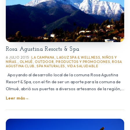
Rosa Agustina Resorts & Spa
6 JULIO 2015 ·
LA CAMPANA
,
LAGUZ SPA & WELLNESS
,
NIÑOS Y
NIÑAS.
,
OLMUÉ
,
OUTDOOR
,
PRODUCTOS Y PROMOCIONES
,
ROSA
AGUSTINA CLUB
,
SPA NATURALES
,
VIDA SALUDABLE
Apoyando al desarrollo local de la comuna Rosa Agustina
Resort & Spa, con el fin de ser un aporte para la comuna de
Olmué, abrió sus puertas a diversos artesanos de la región,…
Leer más
→