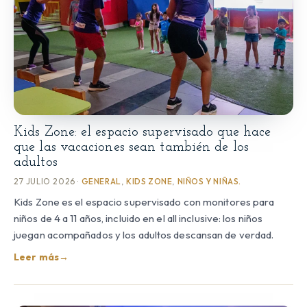
Kids Zone: el espacio supervisado que hace
que las vacaciones sean también de los
adultos
27 JULIO 2026 ·
GENERAL
,
KIDS ZONE
,
NIÑOS Y NIÑAS.
Kids Zone es el espacio supervisado con monitores para
niños de 4 a 11 años, incluido en el all inclusive: los niños
juegan acompañados y los adultos descansan de verdad.
Leer más
→