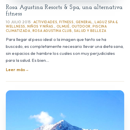
Rosa Agustina Resorts & Spa, una alternativa
fitness
10 JULIO 2015 ·
ACTIVIDADES
,
FITNESS
,
GENERAL
,
LAGUZ SPA &
WELLNESS
,
NIÑOS Y NIÑAS.
,
OLMUÉ
,
OUTDOOR
,
PISCINA
CLIMATIZADA
,
ROSA AGUSTINA CLUB
,
SALUD Y BELLEZA
Para llegar al peso ideal o la imagen que tanto se ha
buscado, es completamente necesario llevar una dieta sana,
sin espacios de hambre los cuales son muy perjudiciales
para la salud. Es bien…
Leer más
→