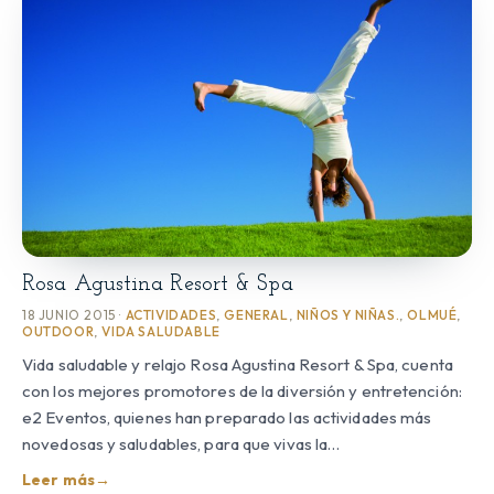
Rosa Agustina Resort & Spa
18 JUNIO 2015 ·
ACTIVIDADES
,
GENERAL
,
NIÑOS Y NIÑAS.
,
OLMUÉ
,
OUTDOOR
,
VIDA SALUDABLE
Vida saludable y relajo Rosa Agustina Resort & Spa, cuenta
con los mejores promotores de la diversión y entretención:
e2 Eventos, quienes han preparado las actividades más
novedosas y saludables, para que vivas la…
Leer más
→