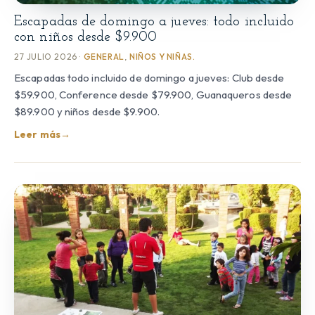
Escapadas de domingo a jueves: todo incluido
con niños desde $9.900
27 JULIO 2026 ·
GENERAL
,
NIÑOS Y NIÑAS.
Escapadas todo incluido de domingo a jueves: Club desde
$59.900, Conference desde $79.900, Guanaqueros desde
$89.900 y niños desde $9.900.
Leer más
→