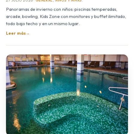
27 JULIO 2026 ·
GENERAL
,
NIÑOS Y NIÑAS.
Panoramas de invierno con niños: piscinas temperadas,
arcade, bowling, Kids Zone con monitores y buffet ilimitado,
todo bajo techo y en un mismo lugar.
Leer más
→