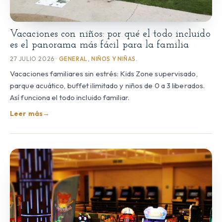
Vacaciones con niños: por qué el todo incluido
es el panorama más fácil para la familia
27 JULIO 2026 ·
GENERAL
,
NIÑOS Y NIÑAS.
Vacaciones familiares sin estrés: Kids Zone supervisado,
parque acuático, buffet ilimitado y niños de 0 a 3 liberados.
Así funciona el todo incluido familiar.
Leer más
→