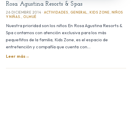
Rosa Agustina Resorts & Spas
26 DICIEMBRE 2014 ·
ACTIVIDADES
,
GENERAL
,
KIDS ZONE
,
NIÑOS
Y NIÑAS.
,
OLMUÉ
Nuestra prioridad son los niños En Rosa Agustina Resorts &
Spa contamos con atención exclusiva para los más
pequeñitos de la familia, Kids Zone, es el espacio de
entretención y compañía que cuenta con…
Leer más
→