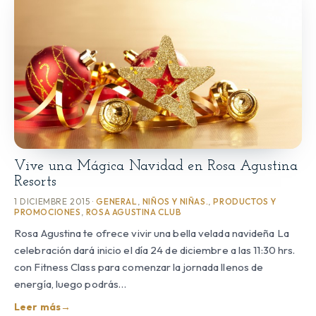
Vive una Mágica Navidad en Rosa Agustina
Resorts
1 DICIEMBRE 2015 ·
GENERAL
,
NIÑOS Y NIÑAS.
,
PRODUCTOS Y
PROMOCIONES
,
ROSA AGUSTINA CLUB
Rosa Agustina te ofrece vivir una bella velada navideña La
celebración dará inicio el día 24 de diciembre a las 11:30 hrs.
con Fitness Class para comenzar la jornada llenos de
energía, luego podrás…
Leer más
→