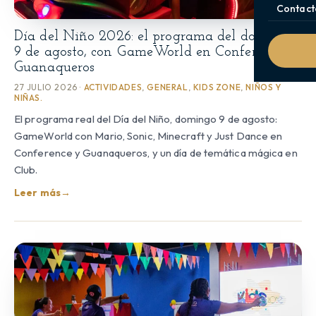
Contact
Día del Niño 2026: el programa del domingo
9 de agosto, con GameWorld en Conference y
Guanaqueros
27 JULIO 2026 ·
ACTIVIDADES
,
GENERAL
,
KIDS ZONE
,
NIÑOS Y
NIÑAS.
El programa real del Día del Niño, domingo 9 de agosto:
GameWorld con Mario, Sonic, Minecraft y Just Dance en
Conference y Guanaqueros, y un día de temática mágica en
Club.
Leer más
→